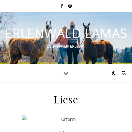
ERLENWALD LAMAS
LAMA NATUR ERLEBEN
Liese